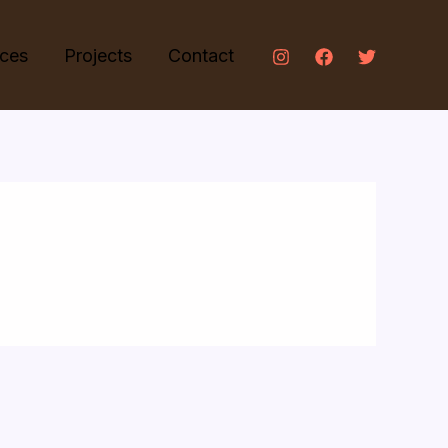
ices
Projects
Contact