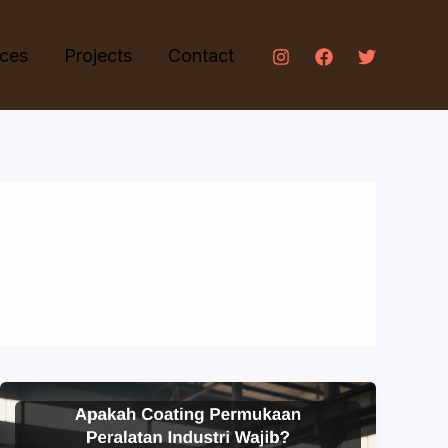
ices
Projects
Contact