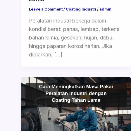
Leave a Comment
/
Coating Industri
/
admin
Peralatan industri bekerja dalam
kondisi berat: panas, lembap, terkena
bahan kimia, gesekan, hujan, debu,
hingga paparan korosi harian. Jika
dibiarkan, […]