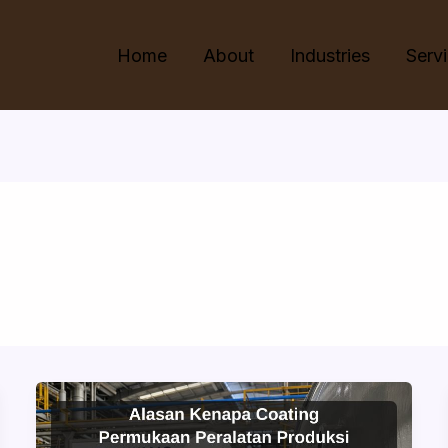
Home
About
Industries
Serv