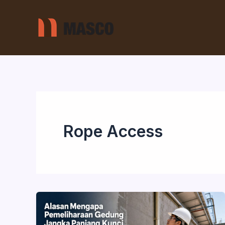
Skip
to
content
Rope Access