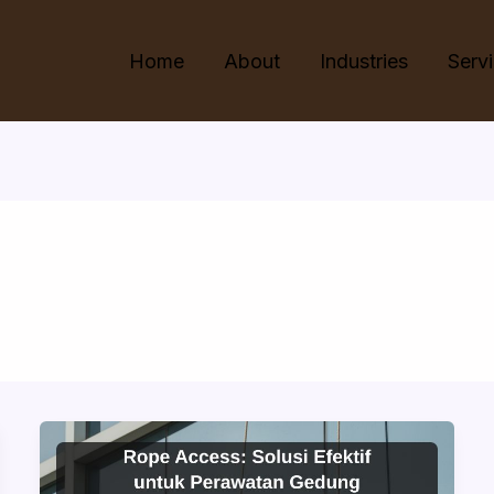
Home
About
Industries
Serv