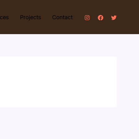
ices
Projects
Contact