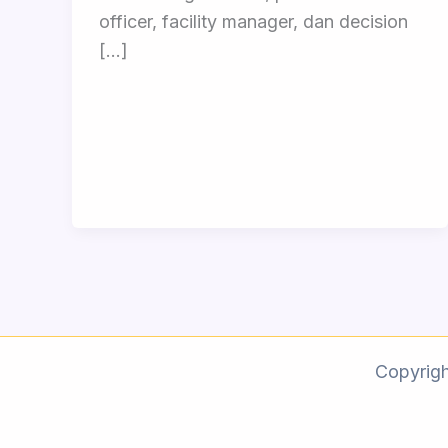
officer, facility manager, dan decision
[…]
Copyrig