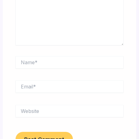
Name*
Email*
Website