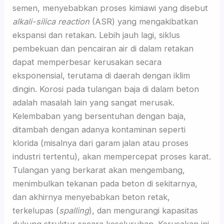
semen, menyebabkan proses kimiawi yang disebut
alkali-silica reaction
(ASR) yang mengakibatkan
ekspansi dan retakan. Lebih jauh lagi, siklus
pembekuan dan pencairan air di dalam retakan
dapat memperbesar kerusakan secara
eksponensial, terutama di daerah dengan iklim
dingin. Korosi pada tulangan baja di dalam beton
adalah masalah lain yang sangat merusak.
Kelembaban yang bersentuhan dengan baja,
ditambah dengan adanya kontaminan seperti
klorida (misalnya dari garam jalan atau proses
industri tertentu), akan mempercepat proses karat.
Tulangan yang berkarat akan mengembang,
menimbulkan tekanan pada beton di sekitarnya,
dan akhirnya menyebabkan beton retak,
terkelupas (
spalling
), dan mengurangi kapasitas
dukung struktur secara keseluruhan. Kerusakan ini