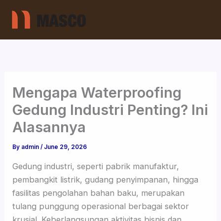
Skip
to
content
Mengapa Waterproofing
Gedung Industri Penting? Ini
Alasannya
By
admin
/
June 29, 2026
Gedung industri, seperti pabrik manufaktur,
pembangkit listrik, gudang penyimpanan, hingga
fasilitas pengolahan bahan baku, merupakan
tulang punggung operasional berbagai sektor
krusial. Keberlangsungan aktivitas bisnis dan